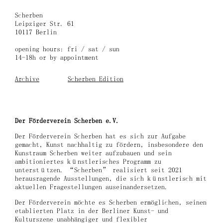
Skip
to
Scherben
content
Leipziger Str. 61
10117 Berlin
opening hours: fri / sat / sun
14-18h or by appointment
Archive
Scherben Edition
Der Förderverein Scherben e.V.
Der Förderverein Scherben hat es sich zur Aufgabe
gemacht, Kunst nachhaltig zu fördern, insbesondere den
Kunstraum Scherben weiter aufzubauen und sein
ambitioniertes künstlerisches Programm zu
unterstützen. “Scherben” realisiert seit 2021
herausragende Ausstellungen, die sich künstlerisch mit
aktuellen Fragestellungen auseinandersetzen.
Der Förderverein möchte es Scherben ermöglichen, seinen
etablierten Platz in der Berliner Kunst- und
Kulturszene unabhängiger und flexibler