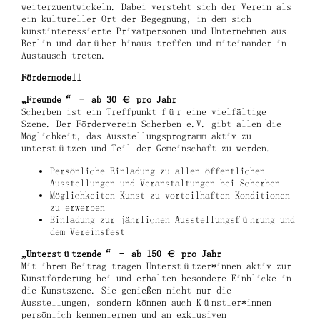
weiterzuentwickeln. Dabei versteht sich der Verein als
ein kultureller Ort der Begegnung, in dem sich
kunstinteressierte Privatpersonen und Unternehmen aus
Berlin und darüber hinaus treffen und miteinander in
Austausch treten.
Fördermodell
„Freunde“ – ab 30 € pro Jahr
Scherben ist ein Treffpunkt für eine vielfältige
Szene. Der Förderverein Scherben e.V. gibt allen die
Möglichkeit, das Ausstellungsprogramm aktiv zu
unterstützen und Teil der Gemeinschaft zu werden.
Persönliche Einladung zu allen öffentlichen
Ausstellungen und Veranstaltungen bei Scherben
Möglichkeiten Kunst zu vorteilhaften Konditionen
zu erwerben
Einladung zur jährlichen Ausstellungsführung und
dem Vereinsfest
„Unterstützende“ – ab 150 € pro Jahr
Mit ihrem Beitrag tragen Unterstützer*innen aktiv zur
Kunstförderung bei und erhalten besondere Einblicke in
die Kunstszene. Sie genießen nicht nur die
Ausstellungen, sondern können auch Künstler*innen
persönlich kennenlernen und an exklusiven