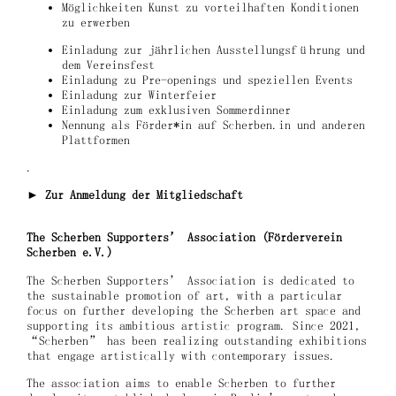
Möglichkeiten Kunst zu vorteilhaften Konditionen
zu erwerben
Einladung zur jährlichen Ausstellungsführung und
dem Vereinsfest
Einladung zu Pre-openings und speziellen Events
Einladung zur Winterfeier
Einladung zum exklusiven Sommerdinner
Nennung als Förder*in auf Scherben.in und anderen
Plattformen
.
►
Zur Anmeldung der Mitgliedschaft
The Scherben Supporters’ Association (Förderverein
Scherben e.V.)
The Scherben Supporters’ Association is dedicated to
the sustainable promotion of art, with a particular
focus on further developing the Scherben art space and
supporting its ambitious artistic program. Since 2021,
“Scherben” has been realizing outstanding exhibitions
that engage artistically with contemporary issues.
The association aims to enable Scherben to further