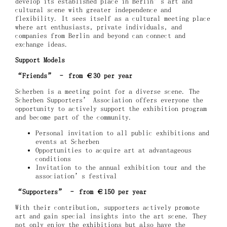
develop its established place in Berlin’s art and
cultural scene with greater independence and
flexibility. It sees itself as a cultural meeting place
where art enthusiasts, private individuals, and
companies from Berlin and beyond can connect and
exchange ideas.
Support Models
“Friends” – from €30 per year
Scherben is a meeting point for a diverse scene. The
Scherben Supporters’ Association offers everyone the
opportunity to actively support the exhibition program
and become part of the community.
Personal invitation to all public exhibitions and
events at Scherben
Opportunities to acquire art at advantageous
conditions
Invitation to the annual exhibition tour and the
association’s festival
“Supporters” – from €150 per year
With their contribution, supporters actively promote
art and gain special insights into the art scene. They
not only enjoy the exhibitions but also have the