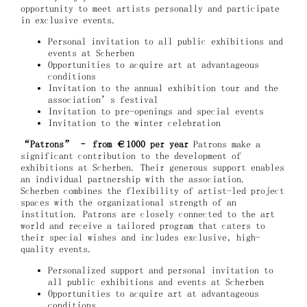
opportunity to meet artists personally and participate
in exclusive events.
Personal invitation to all public exhibitions and
events at Scherben
Opportunities to acquire art at advantageous
conditions
Invitation to the annual exhibition tour and the
association’s festival
Invitation to pre-openings and special events
Invitation to the winter celebration
“Patrons” – from €1000 per year
Patrons make a
significant contribution to the development of
exhibitions at Scherben. Their generous support enables
an individual partnership with the association.
Scherben combines the flexibility of artist-led project
spaces with the organizational strength of an
institution. Patrons are closely connected to the art
world and receive a tailored program that caters to
their special wishes and includes exclusive, high-
quality events.
Personalized support and personal invitation to
all public exhibitions and events at Scherben
Opportunities to acquire art at advantageous
conditions